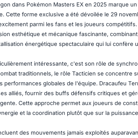
Dragon dans Pokémon Masters EX en 2025 marque un
le. Cette forme exclusive a été dévoilée le 29 nove
citement parmi les fans et les joueurs compétitifs.
ion esthétique et mécanique fascinante, combinant l
llisation énergétique spectaculaire qui lui confère 
ticulièrement intéressante, c'est son rôle de synchr
ombat traditionnels, le rôle Tacticien se concentre s
des performances globales de l'équipe. Dracaufeu Ter
s alliés, fournir des buffs défensifs critiques et gér
ligente. Cette approche permet aux joueurs de const
nergie et la coordination plutôt que sur la puissanc
incluent des mouvements jamais exploités auparava