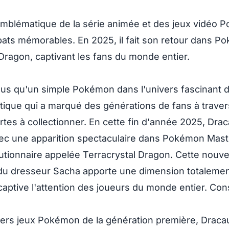
emblématique
de la série animée et des jeux vidéo 
ats mémorables. En 2025, il fait son retour dans P
Dragon, captivant les fans du monde entier.
us qu'un simple Pokémon dans l'univers fascinant d
ique qui a marqué des générations de fans à traver
artes à collectionner. En cette fin d'année 2025, Dra
avec une apparition spectaculaire dans Pokémon Mast
utionnaire appelée Terracrystal Dragon. Cette nouve
du dresseur Sacha apporte une dimension totaleme
 captive l'attention des joueurs du monde entier. Con
iers jeux Pokémon de la génération première, Draca