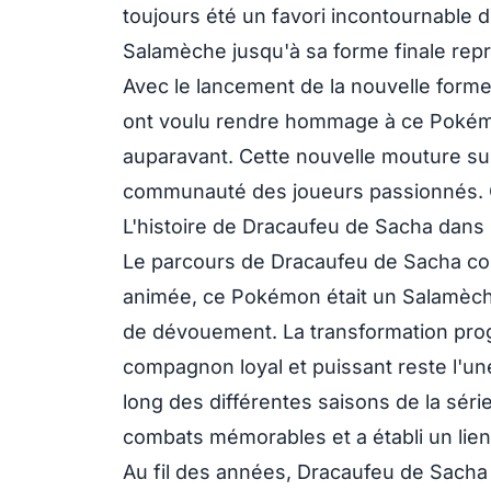
toujours été un favori incontournable 
Salamèche jusqu'à sa forme finale rep
Avec le lancement de la nouvelle form
ont voulu rendre hommage à ce Pokémon
auparavant. Cette nouvelle mouture su
communauté des joueurs passionnés. Co
L'histoire de Dracaufeu de Sacha dans
Le parcours de Dracaufeu de Sacha co
animée, ce Pokémon était un Salamèc
de dévouement. La transformation prog
compagnon loyal et puissant reste l'un
long des différentes saisons de la sér
combats mémorables et a établi un lien
Au fil des années, Dracaufeu de Sacha