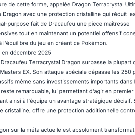
re de cette forme, appelée Dragon Terracrystal Ulti
Dragon avec une protection cristalline qui réduit le
ual-purpose fait de Dracaufeu une pièce maîtresse
nsives tout en maintenant un potentiel offensif cons
 l'équilibre du jeu en créant ce Pokémon.
jeu en décembre 2025
, Dracaufeu Terracrystal Dragon surpasse la plupart 
asters EX. Son attaque spéciale dépasse les 250 p
 massifs même sans investissements importants dans 
 reste remarquable, lui permettant d'agir en premier
nt ainsi à l'équipe un avantage stratégique décisif. 
cristalline, offre une protection additionnelle contr
gon sur la méta actuelle est absolument transformat