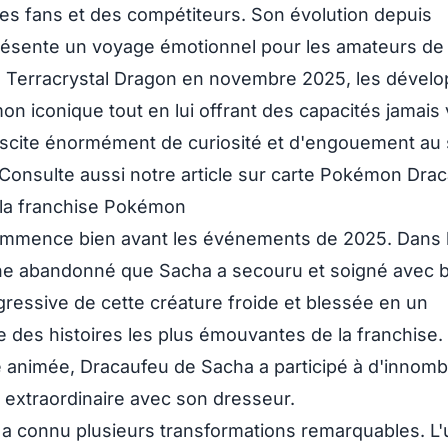
des fans et des compétiteurs. Son évolution depuis
résente un voyage émotionnel pour les amateurs de l
e Terracrystal Dragon en novembre 2025, les dével
 iconique tout en lui offrant des capacités jamais
scite énormément de curiosité et d'engouement au s
nsulte aussi notre article sur
carte Pokémon Drac
 la franchise Pokémon
mmence bien avant les événements de 2025. Dans l
he abandonné que Sacha a secouru et soigné avec
ressive de cette créature froide et blessée en un
e des histoires les plus émouvantes de la franchise.
ie animée, Dracaufeu de Sacha a participé à d'innom
 extraordinaire avec son dresseur.
 a connu plusieurs transformations remarquables. L