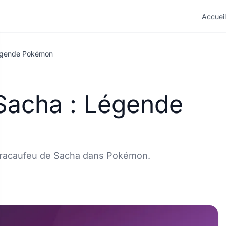
Accueil
Légende Pokémon
Sacha : Légende
 Dracaufeu de Sacha dans Pokémon.