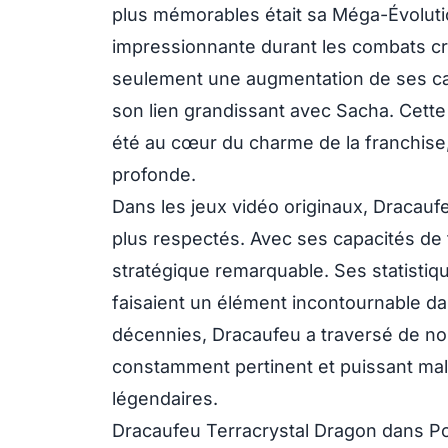
plus mémorables était sa Méga-Évolutio
impressionnante durant les combats cr
seulement une augmentation de ses cap
son lien grandissant avec Sacha. Cette
été au cœur du charme de la franchise
profonde.
Dans les jeux vidéo originaux, Dracaufe
plus respectés. Avec ses capacités de 
stratégique remarquable. Ses statistiq
faisaient un élément incontournable d
décennies, Dracaufeu a traversé de n
constamment pertinent et puissant ma
légendaires.
Dracaufeu Terracrystal Dragon dans 