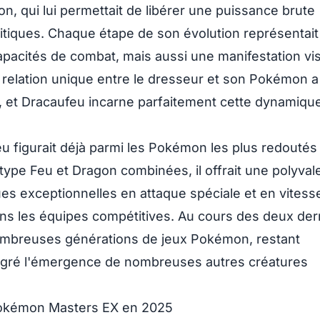
n, qui lui permettait de libérer une puissance brute
itiques. Chaque étape de son évolution représentai
acités de combat, mais aussi une manifestation vis
 relation unique entre le dresseur et son Pokémon a
, et Dracaufeu incarne parfaitement cette dynamiqu
u figurait déjà parmi les Pokémon les plus redoutés 
type Feu et Dragon combinées, il offrait une polyva
ues exceptionnelles en attaque spéciale et en vitess
ans les équipes compétitives. Au cours des deux der
ombreuses générations de jeux Pokémon, restant
lgré l'émergence de nombreuses autres créatures
Pokémon Masters EX en 2025