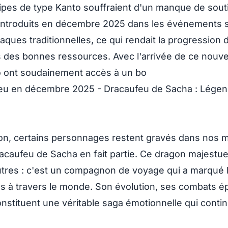
pes de type Kanto souffraient d'un manque de sout
 introduits en décembre 2025 dans les événements 
aques traditionnelles, ce qui rendait la progression di
as des bonnes ressources. Avec l'arrivée de ce nouv
o ont soudainement accès à un bo
on, certains personnages restent gravés dans nos 
caufeu de Sacha en fait partie. Ce dragon majestue
tres : c'est un compagnon de voyage qui a marqué l'
ans à travers le monde. Son évolution, ses combats é
nstituent une véritable saga émotionnelle qui conti