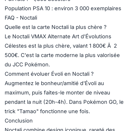
Population PSA 10
: environ 3 000 exemplaires
FAQ - Noctali
Quelle est la carte Noctali la plus chère ?
Le Noctali VMAX Alternate Art d'Évolutions
Célestes est la plus chère, valant 1 800€ Ã 2
500€. C'est la carte moderne la plus valorisée
du JCC Pokémon.
Comment évoluer Évoli en Noctali ?
Augmentez le bonheur/amitié d'Évoli au
maximum, puis faites-le monter de niveau
pendant la nuit (20h-4h). Dans Pokémon GO, le
trick "Tamao" fonctionne une fois.
Conclusion
Noctali
combine design iconique, rareté des