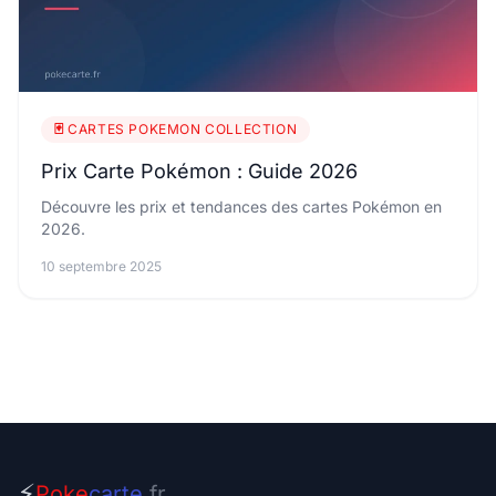
🃏 CARTES POKEMON COLLECTION
Prix Carte Pokémon : Guide 2026
Découvre les prix et tendances des cartes Pokémon en
2026.
10 septembre 2025
⚡
Poke
carte
.fr