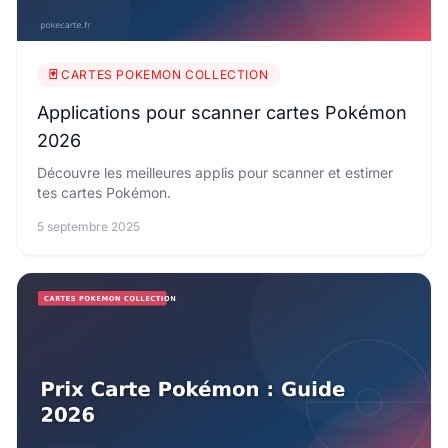
🃏 CARTES POKEMON COLLECTION
Applications pour scanner cartes Pokémon
2026
Découvre les meilleures applis pour scanner et estimer
tes cartes Pokémon.
5 septembre 2025