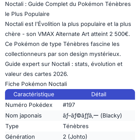
Noctali : Guide Complet du Pokémon Ténèbres
le Plus Populaire
Noctali est l'Évolition la plus populaire et la plus
chère
- son VMAX Alternate Art atteint 2 500€.
Ce Pokémon de type Ténèbres fascine les
collectionneurs par son design mystérieux.
Guide expert sur
Noctali
: stats, évolution et
valeur des cartes 2026.
Fiche Pokémon Noctali
Caractéristique
Détail
Numéro Pokédex
#197
Nom japonais
ãƒ–ãƒ©ãƒƒã‚­ー (Blacky)
Type
Ténèbres
Génération
2 (Johto)