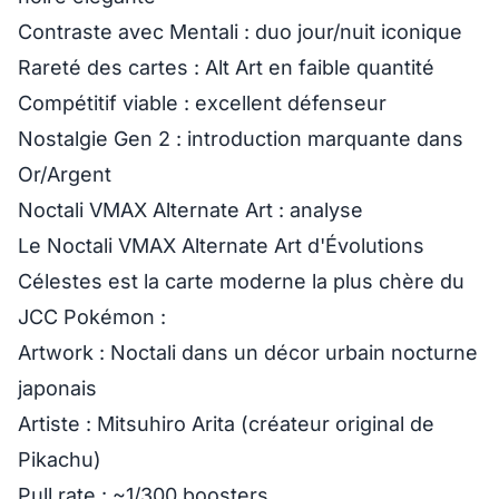
Contraste avec Mentali
: duo jour/nuit iconique
Rareté des cartes
: Alt Art en faible quantité
Compétitif viable
: excellent défenseur
Nostalgie Gen 2
: introduction marquante dans
Or/Argent
Noctali VMAX Alternate Art : analyse
Le
Noctali VMAX Alternate Art
d'Évolutions
Célestes est la
carte moderne la plus chère
du
JCC Pokémon :
Artwork
: Noctali dans un décor urbain nocturne
japonais
Artiste
: Mitsuhiro Arita (créateur original de
Pikachu)
Pull rate
: ~1/300 boosters