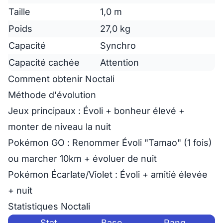
Taille
1,0 m
Poids
27,0 kg
Capacité
Synchro
Capacité cachée
Attention
Comment obtenir Noctali
Méthode d'évolution
Jeux principaux
: Évoli + bonheur élevé +
monter de niveau la nuit
Pokémon GO
: Renommer Évoli "Tamao" (1 fois)
ou marcher 10km + évoluer de nuit
Pokémon Écarlate/Violet
: Évoli + amitié élevée
+ nuit
Statistiques Noctali
Stat
Base
Rang