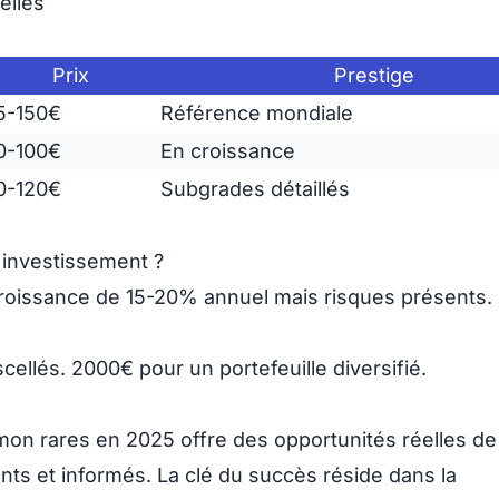
elles
Prix
Prestige
5-150€
Référence mondiale
0-100€
En croissance
0-120€
Subgrades détaillés
 investissement ?
Croissance de
15-20% annuel
mais risques présents.
cellés. 2000€ pour un portefeuille diversifié.
émon rares en 2025 offre des
opportunités réelles de
nts et informés. La clé du succès réside dans la