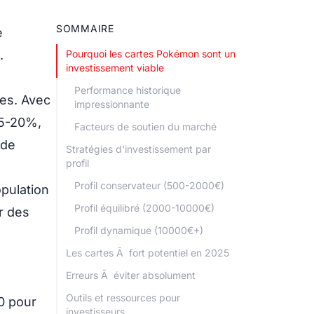
SOMMAIRE
e
.
Pourquoi les cartes Pokémon sont un
investissement viable
Performance historique
ées. Avec
impressionnante
15-20%,
Facteurs de soutien du marché
ide
Stratégies d'investissement par
profil
Profil conservateur (500-2000€)
pulation
Profil équilibré (2000-10000€)
r des
Profil dynamique (10000€+)
Les cartes Ã fort potentiel en 2025
Erreurs Ã éviter absolument
Outils et ressources pour
0 pour
investisseurs