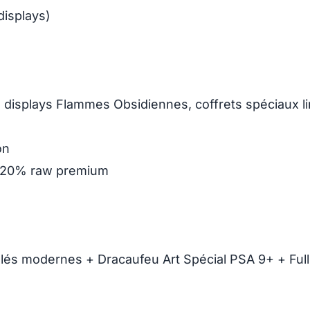
displays)
, displays Flammes Obsidiennes, coffrets spéciaux li
on
, 20% raw premium
llés modernes + Dracaufeu Art Spécial PSA 9+ + Full