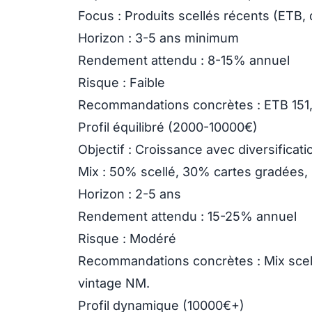
Focus
: Produits scellés récents (ETB, 
Horizon
: 3-5 ans minimum
Rendement attendu
: 8-15% annuel
Risque
: Faible
Recommandations concrètes
: ETB 151
Profil équilibré (2000-10000€)
Objectif :
Croissance avec diversificati
Mix
: 50% scellé, 30% cartes gradées
Horizon
: 2-5 ans
Rendement attendu
: 15-25% annuel
Risque
: Modéré
Recommandations concrètes
: Mix sce
vintage NM.
Profil dynamique (10000€+)