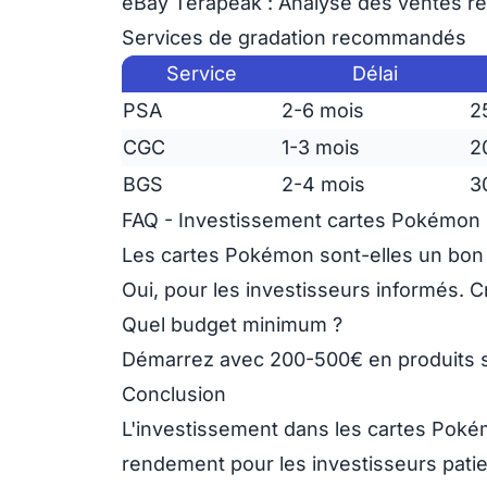
eBay Terapeak
: Analyse des ventes ré
Services de gradation recommandés
Service
Délai
PSA
2-6 mois
2
CGC
1-3 mois
2
BGS
2-4 mois
3
FAQ - Investissement cartes Pokémon
Les cartes Pokémon sont-elles un bon
Oui, pour les investisseurs informés. 
Quel budget minimum ?
Démarrez avec
200-500€
en produits s
Conclusion
L'investissement dans les cartes Pok
rendement
pour les investisseurs patie