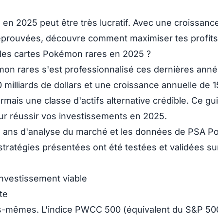
 en 2025 peut être très lucratif.
Avec une croissanc
éprouvées, découvre comment maximiser tes profits
 les cartes Pokémon rares en 2025 ?
mon rares
s'est professionnalisé ces dernières ann
milliards de dollars et une croissance annuelle de 
ais une classe d'actifs alternative crédible. Ce gu
ur réussir vos investissements en 2025.
5 ans d'analyse du marché
et les données de PSA Po
tratégies présentées ont été testées et validées su
nvestissement viable
te
es-mêmes. L'indice
PWCC 500
(équivalent du S&P 50