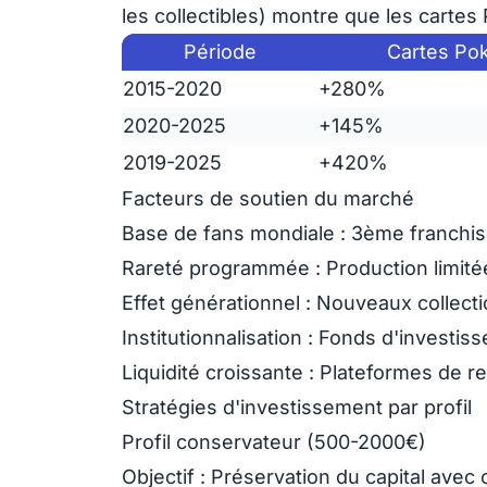
les collectibles) montre que les cartes
Période
Cartes P
2015-2020
+280%
2020-2025
+145%
2019-2025
+420%
Facteurs de soutien du marché
Base de fans mondiale
: 3ème franchis
Rareté programmée
: Production limit
Effet générationnel
: Nouveaux collect
Institutionnalisation
: Fonds d'investiss
Liquidité croissante
: Plateformes de r
Stratégies d'investissement par profil
Profil conservateur (500-2000€)
Objectif :
Préservation du capital avec